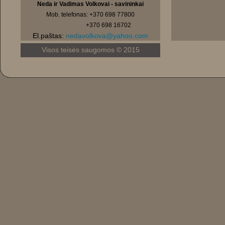
Neda ir Vadimas Volkovai - savininkai
Mob. telefonas: +370 698 77800
+370 698 16702
El.paštas:
nedavolkova@yahoo.com
Visos teisės saugomos © 2015