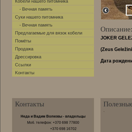
Кобели нашего питомника
- Вечная память
Суки нашего питомника
- Вечная память
Описание
Предлагаемые для вязок кобели
JOKER GELEŽ
Помёты
Продажа
(Zeus Geležini
Дрессировка
Дата рождени
Ссылки
Kонтакты
Контакты
Полезны
.
Неда и Вадим Волковы - владельцы
Moб. телефон: +370 698 77800
+370 698 16702