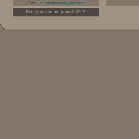
E-mail:
nedavolkova@yahoo.com
Все права зашищены © 2015