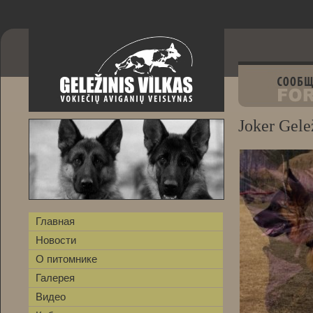
Joker Gelež
Главная
Новости
О питомнике
Галерея
Видео