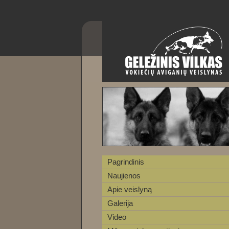
Pagrindinis
Naujienos
Apie veislyną
Galerija
Video