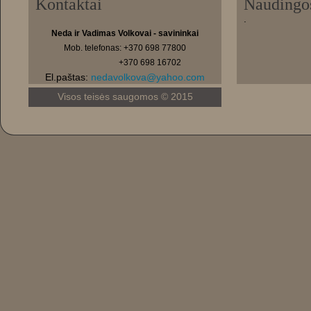
Kontaktai
Naudingo
.
Neda ir Vadimas Volkovai - savininkai
Mob. telefonas: +370 698 77800
+370 698 16702
El.paštas:
nedavolkova@yahoo.com
Visos teisės saugomos © 2015