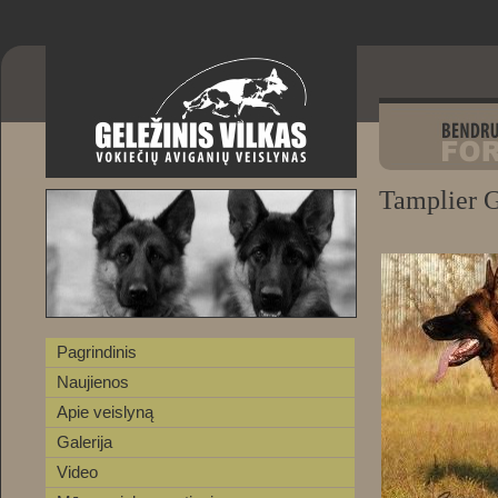
Tamplier G
Pagrindinis
Naujienos
Apie veislyną
Galerija
Video