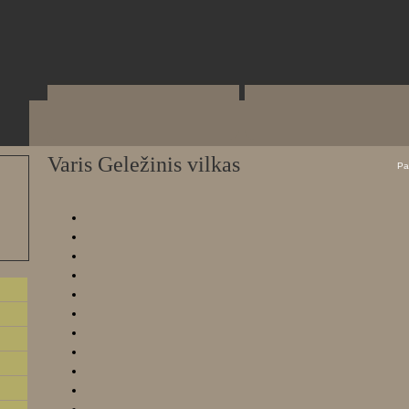
Varis Geležinis vilkas
Pa