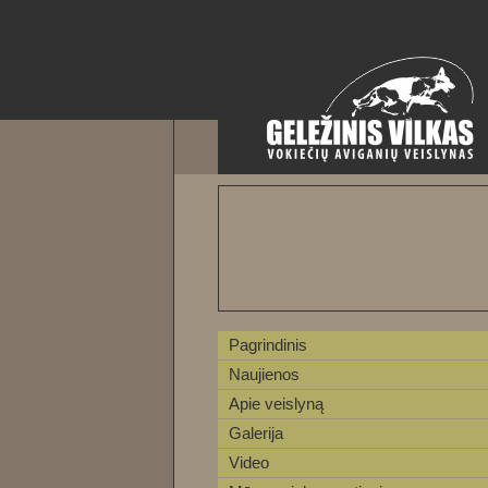
Pagrindinis
Naujienos
Apie veislyną
Galerija
Video