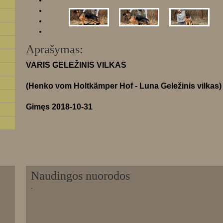
Aprašymas:
VARIS GELEŽINIS VILKAS
(Henko vom Holtkämper Hof - Luna Geležinis vilkas)
Gimęs 2018-10-31
Naudingos nuorodos
.